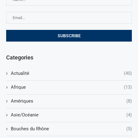
Categories
Actualité
(40)
Afrique
(13)
Amériques
(8)
Asie/Océanie
(4)
Bouches du Rhône
(5)