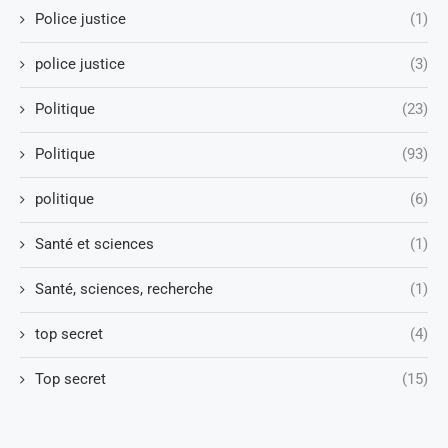
Police justice
(1)
police justice
(3)
Politique
(23)
Politique
(93)
politique
(6)
Santé et sciences
(1)
Santé, sciences, recherche
(1)
top secret
(4)
Top secret
(15)