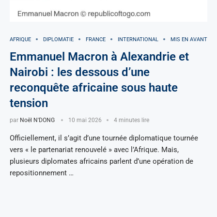
AFRIQUE
DIPLOMATIE
FRANCE
INTERNATIONAL
MIS EN AVANT
Emmanuel Macron à Alexandrie et
Nairobi : les dessous d’une
reconquête africaine sous haute
tension
par
Noël N'DONG
10 mai 2026
4 minutes lire
Officiellement, il s’agit d’une tournée diplomatique tournée
vers « le partenariat renouvelé » avec l’Afrique. Mais,
plusieurs diplomates africains parlent d’une opération de
repositionnement …