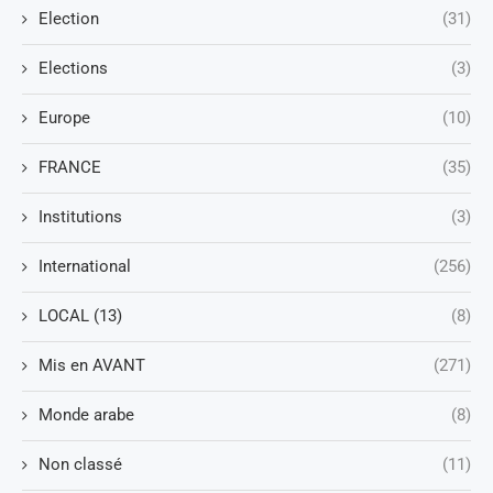
Election
(31)
Elections
(3)
Europe
(10)
FRANCE
(35)
Institutions
(3)
International
(256)
LOCAL (13)
(8)
Mis en AVANT
(271)
Monde arabe
(8)
Non classé
(11)