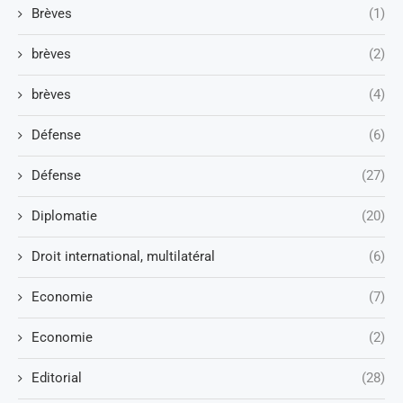
Brèves
(1)
brèves
(2)
brèves
(4)
Défense
(6)
Défense
(27)
Diplomatie
(20)
Droit international, multilatéral
(6)
Economie
(7)
Economie
(2)
Editorial
(28)