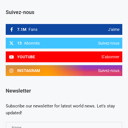
Suivez-nous
7.1M
Fans
J'aime
15
Abonnés
Suivez-nous
YOUTUBE
S’abonner
INSTAGRAM
Suivez-nous
Newsletter
Subscribe our newsletter for latest world news. Let's stay
updated!