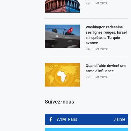
29 juillet 2026
Washington redessine
ses lignes rouges, Israël
s’inquiète, la Turquie
avance
24 juillet 2026
Quand l’aide devient une
arme d’influence
22 juillet 2026
Suivez-nous
7.1M
Fans
J'aime