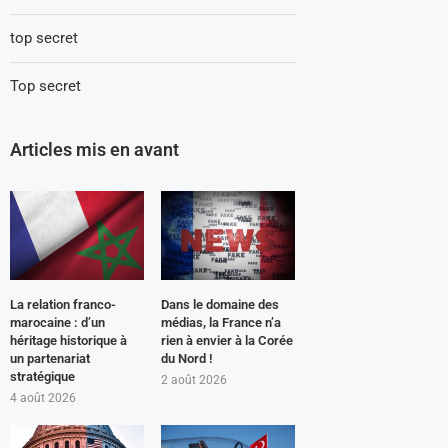
top secret
Top secret
Articles mis en avant
La relation franco-
Dans le domaine des
marocaine : d’un
médias, la France n’a
héritage historique à
rien à envier à la Corée
un partenariat
du Nord !
stratégique
2 août 2026
4 août 2026