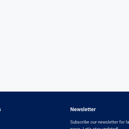
s
Newsletter
Subscribe our newsletter for l
news. Let's stay updated!