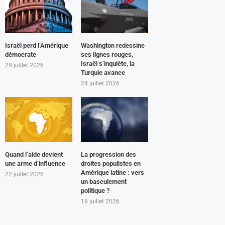
Israël perd l’Amérique
Washington redessine
démocrate
ses lignes rouges,
Israël s’inquiète, la
29 juillet 2026
Turquie avance
24 juillet 2026
Quand l’aide devient
La progression des
une arme d’influence
droites populistes en
Amérique latine : vers
22 juillet 2026
un basculement
politique ?
19 juillet 2026