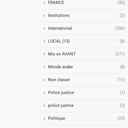
FRANCE
(35)
Institutions
(3)
International
(256)
LOCAL (13)
(8)
Mis en AVANT
(271)
Monde arabe
(8)
Non classé
(11)
Police justice
(1)
police justice
(3)
Politique
(23)