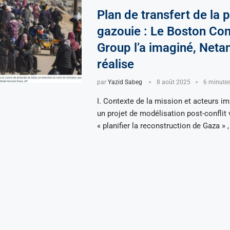
Plan de transfert de la 
gazouie : Le Boston Con
Group l’a imaginé, Neta
réalise
par
Yazid Sabeg
8 août 2025
6 minutes 
I. Contexte de la mission et acteurs i
un projet de modélisation post-conflit 
« planifier la reconstruction de Gaza » ,