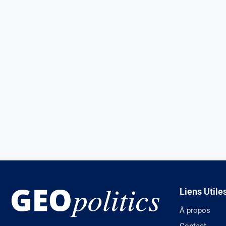
Liens Utile
À propos
Contact