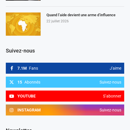
Quand l’aide devient une arme d’influence
22 juillet 2026
Suivez-nous
7.1M
Fans
J'aime
15
Abonnés
Suivez-nous
YOUTUBE
S’abonner
INSTAGRAM
Suivez-nous