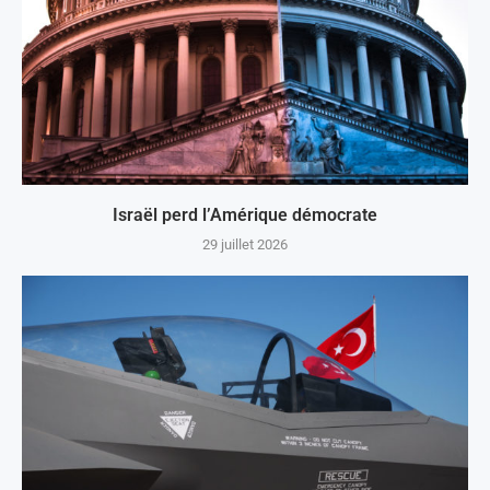
Israël perd l’Amérique démocrate
29 juillet 2026