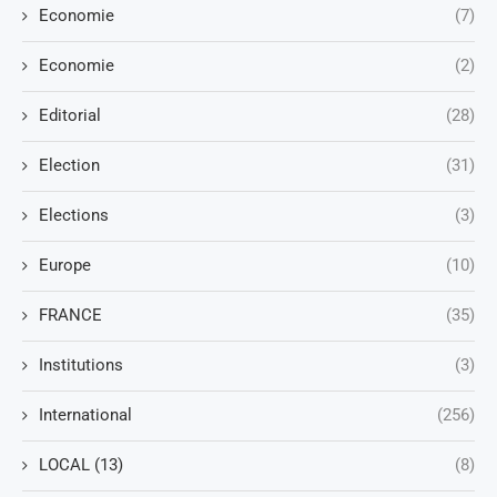
Economie
(7)
Economie
(2)
Editorial
(28)
Election
(31)
Elections
(3)
Europe
(10)
FRANCE
(35)
Institutions
(3)
International
(256)
LOCAL (13)
(8)