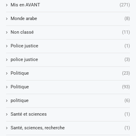
Mis en AVANT
(271)
Monde arabe
(8)
Non classé
(11)
Police justice
(1)
police justice
(3)
Politique
(23)
Politique
(93)
politique
(6)
Santé et sciences
(1)
Santé, sciences, recherche
(1)