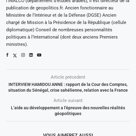
l'INALCO (département d'études arabes), il est directeur de la
publication de geopolitics.fr. Ancien fonctionnaire au
Ministère de l'Intérieur et de la Défense (DGSE) Ancien
chargé de Mission à la Présidence de la République (cellule
diplomatique) Conseil de nombreuses personnalités
politiques à l'International (dont deux anciens Premiers
ministres).
Article précedent
INTERVIEW HAMIDOU ANNE : rapport de la Cour des Comptes,
situation du Sénégal, crise sahélienne, relation avec la France
Article suivant
L’aide au développement a l’épreuve des nouvelles réalités
géopolitiques
VOUS AIMEREZ AUSSI