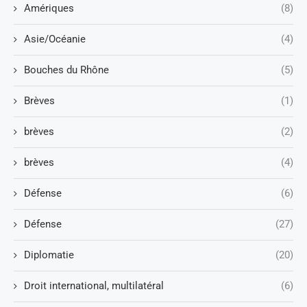
Amériques
(8)
Asie/Océanie
(4)
Bouches du Rhône
(5)
Brèves
(1)
brèves
(2)
brèves
(4)
Défense
(6)
Défense
(27)
Diplomatie
(20)
Droit international, multilatéral
(6)