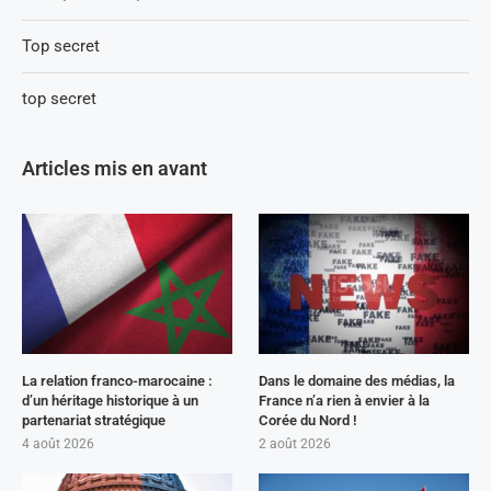
Top secret
top secret
Articles mis en avant
La relation franco-marocaine :
Dans le domaine des médias, la
d’un héritage historique à un
France n’a rien à envier à la
partenariat stratégique
Corée du Nord !
4 août 2026
2 août 2026