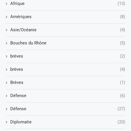
Afrique
(13)
Amériques
(8)
Asie/Océanie
(4)
Bouches du Rhône
(5)
brèves
(2)
brèves
(4)
Brèves
(1)
Défense
(6)
Défense
(27)
Diplomatie
(20)