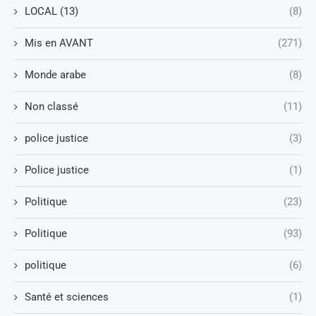
LOCAL (13)
(8)
Mis en AVANT
(271)
Monde arabe
(8)
Non classé
(11)
police justice
(3)
Police justice
(1)
Politique
(23)
Politique
(93)
politique
(6)
Santé et sciences
(1)