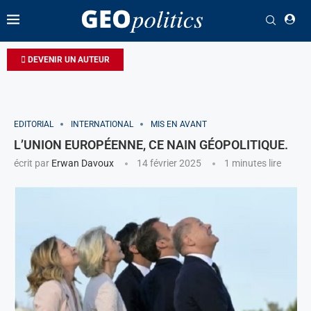
DEVENIR UN AUTEUR
EDITORIAL
INTERNATIONAL
MIS EN AVANT
L’UNION EUROPÉENNE, CE NAIN GÉOPOLITIQUE.
écrit par
Erwan Davoux
14 février 2025
1 minutes lire