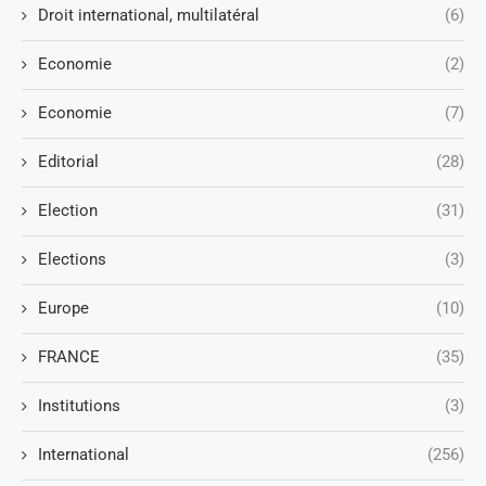
Droit international, multilatéral
(6)
Economie
(2)
Economie
(7)
Editorial
(28)
Election
(31)
Elections
(3)
Europe
(10)
FRANCE
(35)
Institutions
(3)
International
(256)