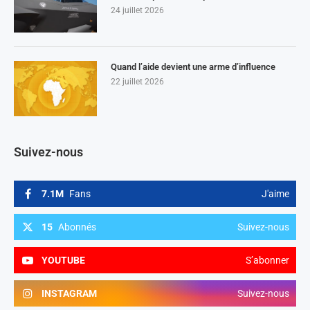
24 juillet 2026
Quand l’aide devient une arme d’influence
22 juillet 2026
Suivez-nous
7.1M
Fans
J'aime
15
Abonnés
Suivez-nous
YOUTUBE
S’abonner
INSTAGRAM
Suivez-nous