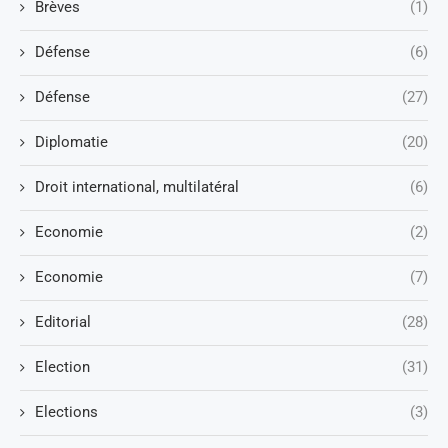
Brèves
(1)
Défense
(6)
Défense
(27)
Diplomatie
(20)
Droit international, multilatéral
(6)
Economie
(2)
Economie
(7)
Editorial
(28)
Election
(31)
Elections
(3)