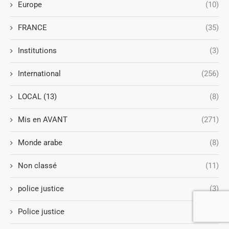
Europe
(10)
FRANCE
(35)
Institutions
(3)
International
(256)
LOCAL (13)
(8)
Mis en AVANT
(271)
Monde arabe
(8)
Non classé
(11)
police justice
(3)
Police justice
(1)