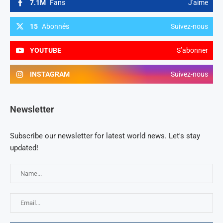
7.1M
Fans
J'aime
15
Abonnés
Suivez-nous
YOUTUBE
S’abonner
INSTAGRAM
Suivez-nous
Newsletter
Subscribe our newsletter for latest world news. Let's stay
updated!