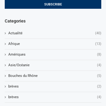
Categories
Actualité
(40)
Afrique
(13)
Amériques
(8)
Asie/Océanie
(4)
Bouches du Rhône
(5)
brèves
(2)
brèves
(4)