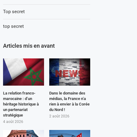
Top secret
top secret
Articles mis en avant
La relation franco-
Dans le domaine des
marocaine : d’un
médias, la France n’a
héritage historique à
rien à envier à la Corée
un partenariat
du Nord !
stratégique
2 août 2026
4 août 2026