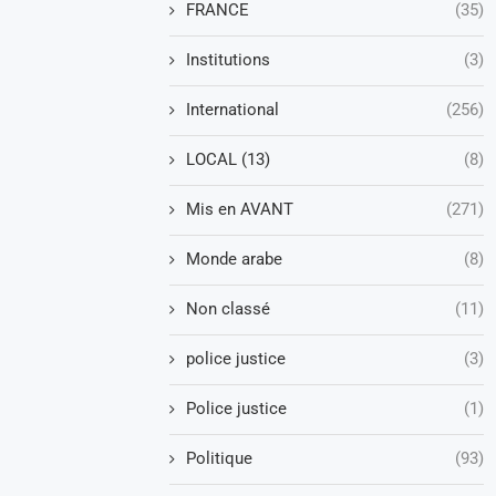
FRANCE
(35)
Institutions
(3)
International
(256)
LOCAL (13)
(8)
Mis en AVANT
(271)
Monde arabe
(8)
Non classé
(11)
police justice
(3)
Police justice
(1)
Politique
(93)