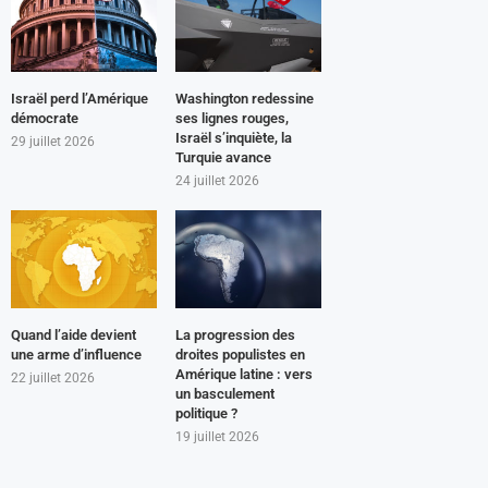
Israël perd l’Amérique
Washington redessine
démocrate
ses lignes rouges,
Israël s’inquiète, la
29 juillet 2026
Turquie avance
24 juillet 2026
Quand l’aide devient
La progression des
une arme d’influence
droites populistes en
Amérique latine : vers
22 juillet 2026
un basculement
politique ?
19 juillet 2026