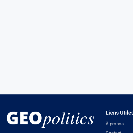
Liens Utile
À propos
Contact