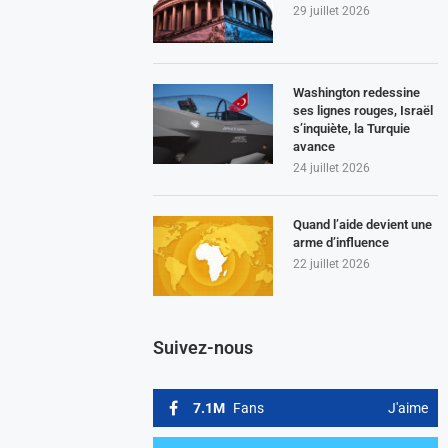
29 juillet 2026
Washington redessine
ses lignes rouges, Israël
s’inquiète, la Turquie
avance
24 juillet 2026
Quand l’aide devient une
arme d’influence
22 juillet 2026
Suivez-nous
7.1M
Fans
J'aime