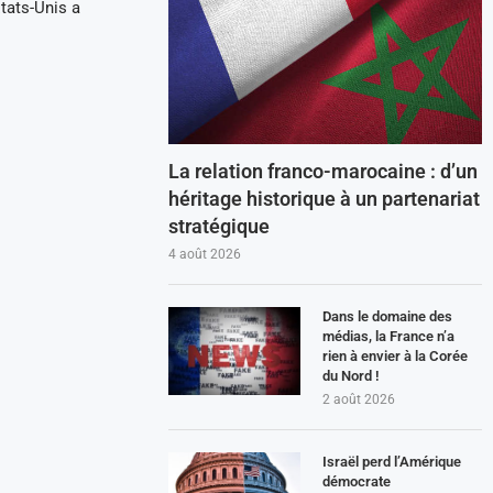
États-Unis a
La relation franco-marocaine : d’un
héritage historique à un partenariat
stratégique
4 août 2026
Dans le domaine des
médias, la France n’a
rien à envier à la Corée
du Nord !
2 août 2026
Israël perd l’Amérique
démocrate