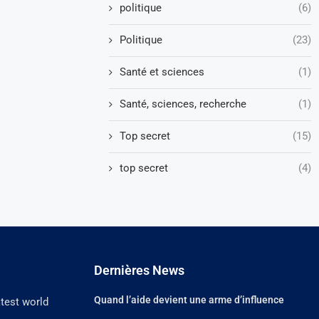
politique
(6)
Politique
(23)
Santé et sciences
(1)
Santé, sciences, recherche
(1)
Top secret
(15)
top secret
(4)
Dernières News
Quand l’aide devient une arme d’influence
atest world