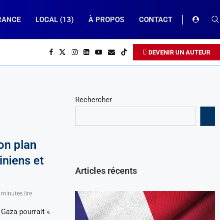
RANCE
LOCAL (13)
À PROPOS
CONTACT
DEVENIR UN AUTEUR
Rechercher
on plan
iniens et
Articles récents
 minutes lire
Gaza pourrait «