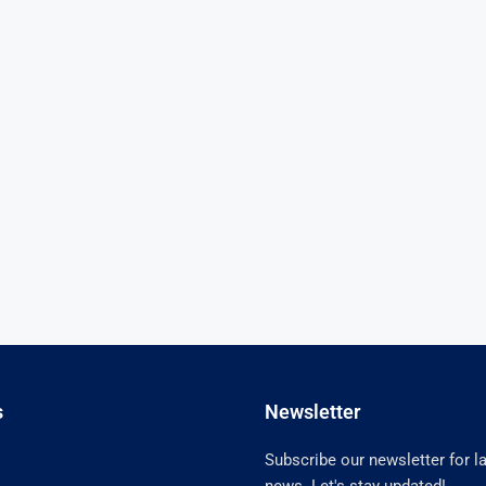
s
Newsletter
Subscribe our newsletter for l
news. Let's stay updated!