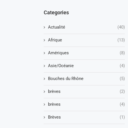
Categories
Actualité
(40)
Afrique
(13)
Amériques
(8)
Asie/Océanie
(4)
Bouches du Rhône
(5)
brèves
(2)
brèves
(4)
Brèves
(1)