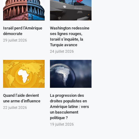
Israël perd l’Amérique
Washington redessine
démocrate
ses lignes rouges,
Israël s’inquiète, la
29 juillet 2026
Turquie avance
24 juillet 2026
Quand l’aide devient
La progression des
une arme d’influence
droites populistes en
Amérique latine : vers
22 juillet 2026
un basculement
politique ?
19 juillet 2026