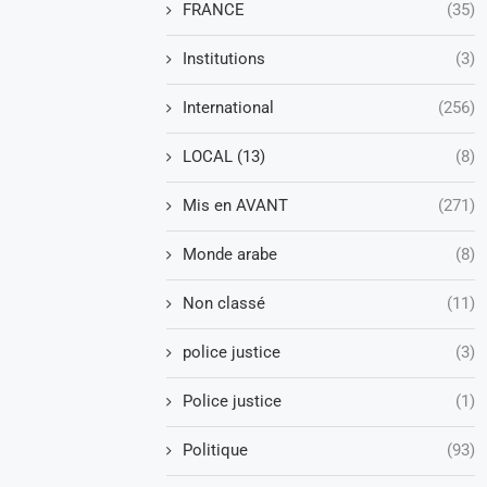
FRANCE
(35)
Institutions
(3)
International
(256)
LOCAL (13)
(8)
Mis en AVANT
(271)
Monde arabe
(8)
Non classé
(11)
police justice
(3)
Police justice
(1)
Politique
(93)