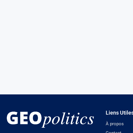
Liens Utile
À propos
Contact