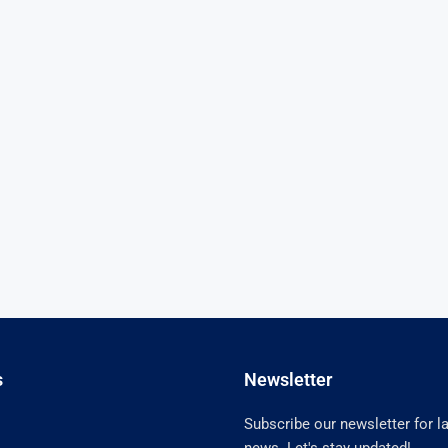
s
Newsletter
Subscribe our newsletter for l
news. Let's stay updated!