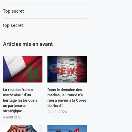
Top secret
top secret
Articles mis en avant
La relation franco-
Dans le domaine des
marocaine : d’un
médias, la France n’a
héritage historique à
rien à envier à la Corée
un partenariat
du Nord !
stratégique
2 août 2026
4 août 2026