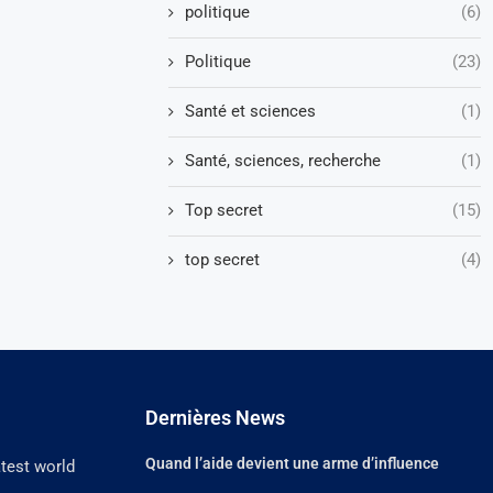
politique
(6)
Politique
(23)
Santé et sciences
(1)
Santé, sciences, recherche
(1)
Top secret
(15)
top secret
(4)
Dernières News
Quand l’aide devient une arme d’influence
atest world