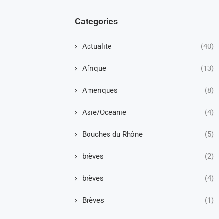
Categories
Actualité
(40)
Afrique
(13)
Amériques
(8)
Asie/Océanie
(4)
Bouches du Rhône
(5)
brèves
(2)
brèves
(4)
Brèves
(1)