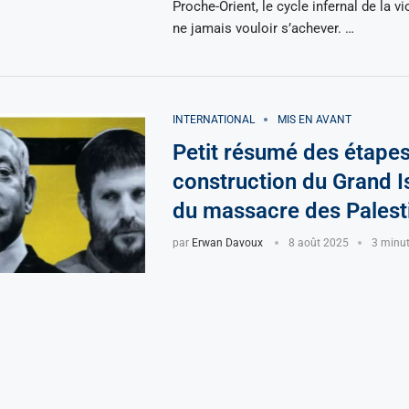
Proche-Orient, le cycle infernal de la 
ne jamais vouloir s’achever. …
INTERNATIONAL
MIS EN AVANT
Petit résumé des étapes
construction du Grand Is
du massacre des Palest
par
Erwan Davoux
8 août 2025
3 minut