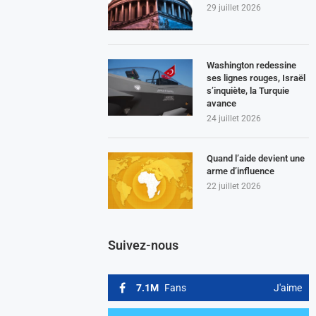
29 juillet 2026
Washington redessine
ses lignes rouges, Israël
s’inquiète, la Turquie
avance
24 juillet 2026
Quand l’aide devient une
arme d’influence
22 juillet 2026
Suivez-nous
7.1M
Fans
J'aime