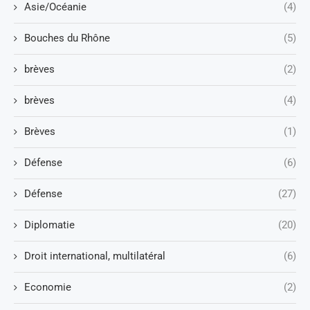
Asie/Océanie
(4)
Bouches du Rhône
(5)
brèves
(2)
brèves
(4)
Brèves
(1)
Défense
(6)
Défense
(27)
Diplomatie
(20)
Droit international, multilatéral
(6)
Economie
(2)