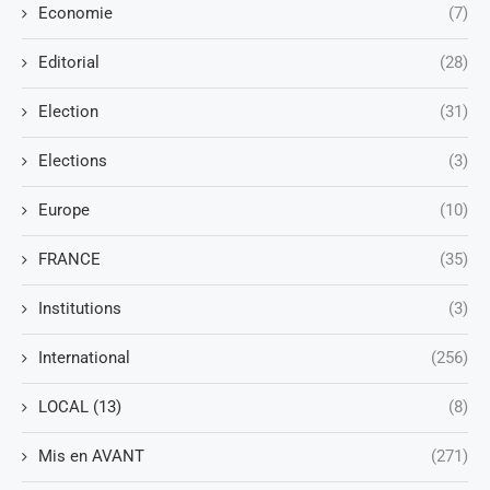
Economie
(7)
Editorial
(28)
Election
(31)
Elections
(3)
Europe
(10)
FRANCE
(35)
Institutions
(3)
International
(256)
LOCAL (13)
(8)
Mis en AVANT
(271)