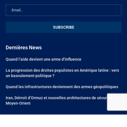
Dernières News
Quand l’aide devient une arme d’influence
La progression des droites populistes en Amérique latine : vers
un basculement politique ?
Quand les infrastructures deviennent des armes géopolitiques
Iran, Détroit d’Ormuz et nouvelles architectures de sécurité au
Moyen-Orient
@2024 – All Right Reserved. Site réalisé par
Aum Web