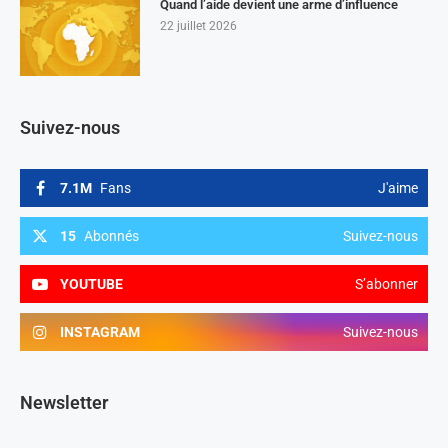
Quand l’aide devient une arme d’influence
22 juillet 2026
Suivez-nous
7.1M
Fans
J'aime
15
Abonnés
Suivez-nous
YOUTUBE
S’abonner
INSTAGRAM
Suivez-nous
Newsletter