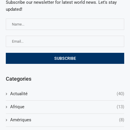
Subscribe our newsletter for latest world news. Let's stay
updated!
Categories
Actualité
(40)
Afrique
(13)
Amériques
(8)