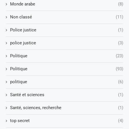
Monde arabe
(8)
Non classé
(11)
Police justice
(1)
police justice
(3)
Politique
(23)
Politique
(93)
politique
(6)
Santé et sciences
(1)
Santé, sciences, recherche
(1)
top secret
(4)