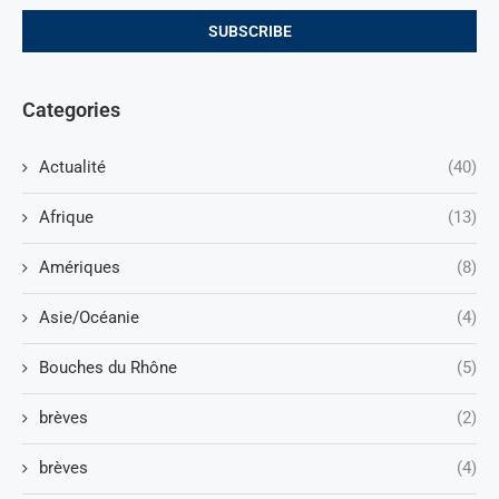
Categories
Actualité
(40)
Afrique
(13)
Amériques
(8)
Asie/Océanie
(4)
Bouches du Rhône
(5)
brèves
(2)
brèves
(4)