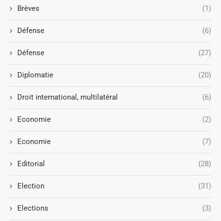
Brèves
(1)
Défense
(6)
Défense
(27)
Diplomatie
(20)
Droit international, multilatéral
(6)
Economie
(2)
Economie
(7)
Editorial
(28)
Election
(31)
Elections
(3)