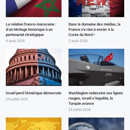
La relation franco-marocaine :
Dans le domaine des médias, la
d’un héritage historique à un
France n’a rien à envier à la
partenariat stratégique
Corée du Nord !
4 août 2026
2 août 2026
Israël perd l’Amérique démocrate
Washington redessine ses lignes
rouges, Israël s’inquiète, la
29 juillet 2026
Turquie avance
24 juillet 2026