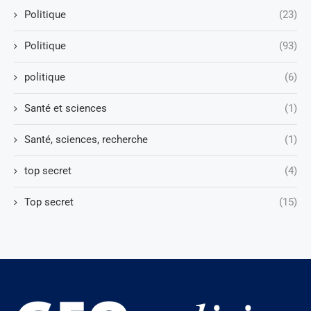
Politique
(23)
Politique
(93)
politique
(6)
Santé et sciences
(1)
Santé, sciences, recherche
(1)
top secret
(4)
Top secret
(15)