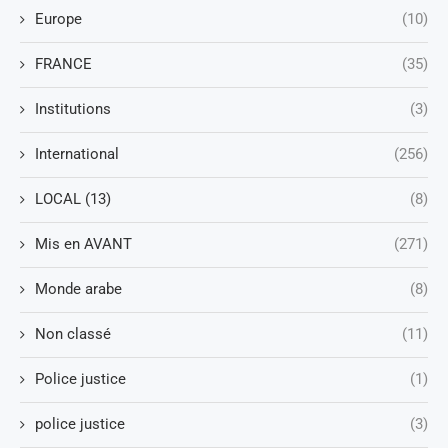
Europe
(10)
FRANCE
(35)
Institutions
(3)
International
(256)
LOCAL (13)
(8)
Mis en AVANT
(271)
Monde arabe
(8)
Non classé
(11)
Police justice
(1)
police justice
(3)