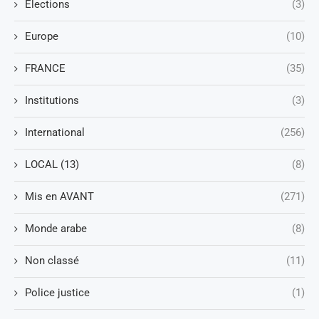
Elections
(3)
Europe
(10)
FRANCE
(35)
Institutions
(3)
International
(256)
LOCAL (13)
(8)
Mis en AVANT
(271)
Monde arabe
(8)
Non classé
(11)
Police justice
(1)