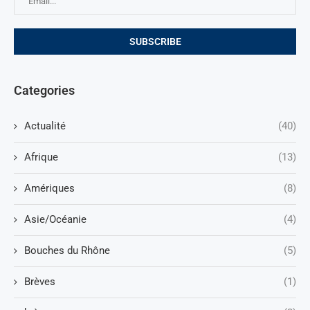
Categories
Actualité
(40)
Afrique
(13)
Amériques
(8)
Asie/Océanie
(4)
Bouches du Rhône
(5)
Brèves
(1)