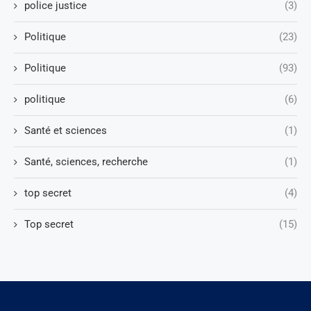
police justice
(3)
Politique
(23)
Politique
(93)
politique
(6)
Santé et sciences
(1)
Santé, sciences, recherche
(1)
top secret
(4)
Top secret
(15)