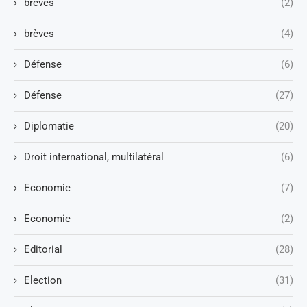
brèves
(2)
brèves
(4)
Défense
(6)
Défense
(27)
Diplomatie
(20)
Droit international, multilatéral
(6)
Economie
(7)
Economie
(2)
Editorial
(28)
Election
(31)