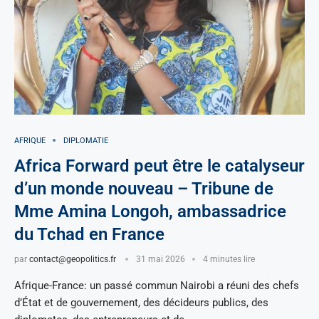
AFRIQUE
DIPLOMATIE
Africa Forward peut être le catalyseur
d’un monde nouveau – Tribune de
Mme Amina Longoh, ambassadrice
du Tchad en France
par
contact@geopolitics.fr
31 mai 2026
4 minutes lire
Afrique-France: un passé commun Nairobi a réuni des chefs
d’État et de gouvernement, des décideurs publics, des