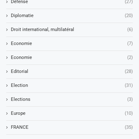
Défense
(27)
Diplomatie
(20)
Droit international, multilatéral
(6)
Economie
(7)
Economie
(2)
Editorial
(28)
Election
(31)
Elections
(3)
Europe
(10)
FRANCE
(35)