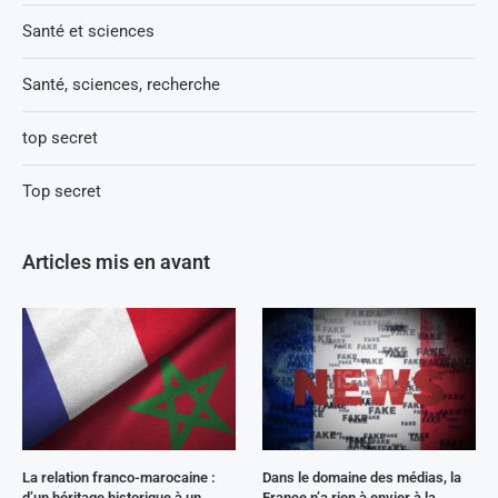
Santé et sciences
Santé, sciences, recherche
top secret
Top secret
Articles mis en avant
La relation franco-marocaine :
Dans le domaine des médias, la
d’un héritage historique à un
France n’a rien à envier à la