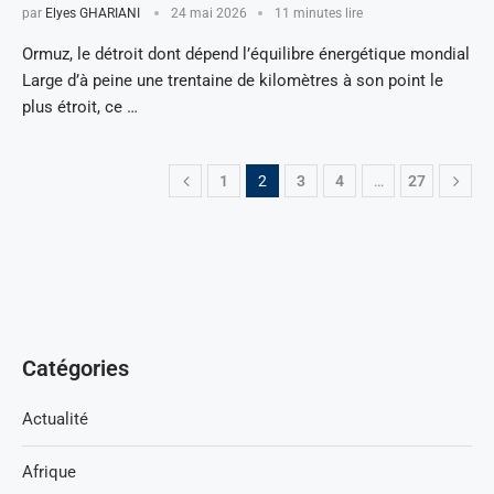
par
Elyes GHARIANI
24 mai 2026
11 minutes lire
Ormuz, le détroit dont dépend l’équilibre énergétique mondial
Large d’à peine une trentaine de kilomètres à son point le
plus étroit, ce …
1
2
3
4
…
27
Catégories
Actualité
Afrique