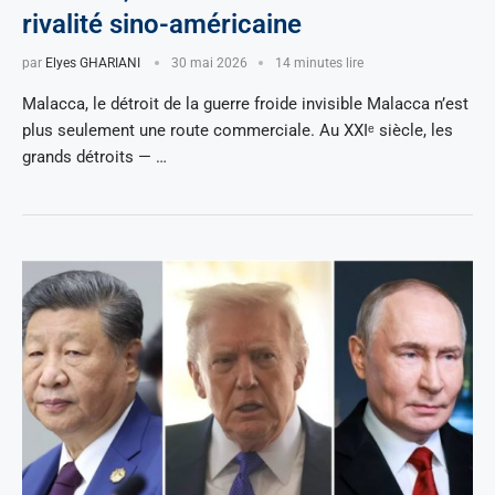
rivalité sino-américaine
par
Elyes GHARIANI
30 mai 2026
14 minutes lire
Malacca, le détroit de la guerre froide invisible Malacca n’est
plus seulement une route commerciale. Au XXIᵉ siècle, les
grands détroits — …