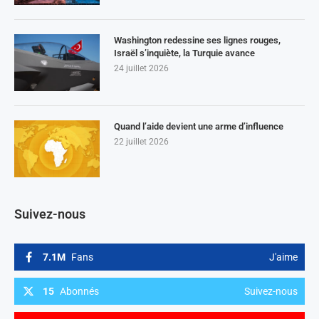
Washington redessine ses lignes rouges,
Israël s’inquiète, la Turquie avance
24 juillet 2026
Quand l’aide devient une arme d’influence
22 juillet 2026
Suivez-nous
7.1M
Fans
J'aime
15
Abonnés
Suivez-nous