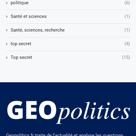
politique
(6)
Santé et sciences
(1)
Santé, sciences, recherche
(1)
top secret
(4)
Top secret
(15)
Geopolitics.fr traite de l’actualité et analyse les questions