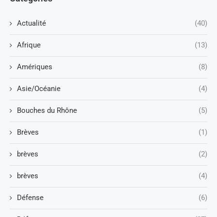
Actualité
(40)
Afrique
(13)
Amériques
(8)
Asie/Océanie
(4)
Bouches du Rhône
(5)
Brèves
(1)
brèves
(2)
brèves
(4)
Défense
(6)