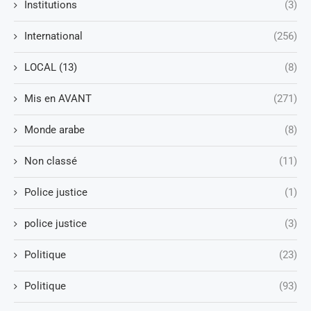
Institutions
(3)
International
(256)
LOCAL (13)
(8)
Mis en AVANT
(271)
Monde arabe
(8)
Non classé
(11)
Police justice
(1)
police justice
(3)
Politique
(23)
Politique
(93)