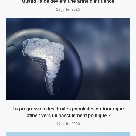
Quand l’aide devient une arme d’influence
22 juillet 2026
La progression des droites populistes en Amérique
latine : vers un basculement politique ?
19 juillet 2026