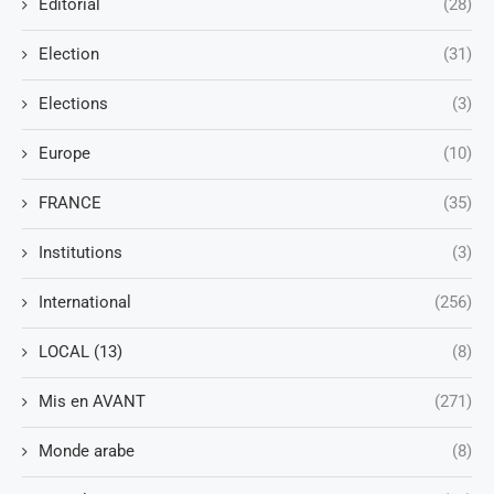
Editorial
(28)
Election
(31)
Elections
(3)
Europe
(10)
FRANCE
(35)
Institutions
(3)
International
(256)
LOCAL (13)
(8)
Mis en AVANT
(271)
Monde arabe
(8)