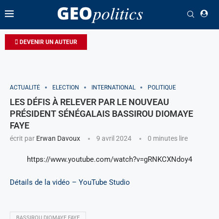
DEVENIR UN AUTEUR
ACTUALITÉ
ELECTION
INTERNATIONAL
POLITIQUE
LES DÉFIS À RELEVER PAR LE NOUVEAU
PRÉSIDENT SÉNÉGALAIS BASSIROU DIOMAYE
FAYE
écrit par
Erwan Davoux
9 avril 2024
0 minutes lire
https://www.youtube.com/watch?v=gRNKCXNdoy4
Détails de la vidéo – YouTube Studio
BASSIROU DIOMAYE FAYE