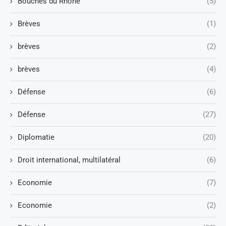
Bouches du Rhône
(5)
Brèves
(1)
brèves
(2)
brèves
(4)
Défense
(6)
Défense
(27)
Diplomatie
(20)
Droit international, multilatéral
(6)
Economie
(7)
Economie
(2)