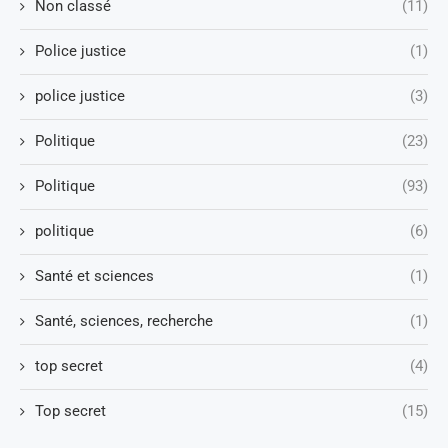
Non classé
(11)
Police justice
(1)
police justice
(3)
Politique
(23)
Politique
(93)
politique
(6)
Santé et sciences
(1)
Santé, sciences, recherche
(1)
top secret
(4)
Top secret
(15)