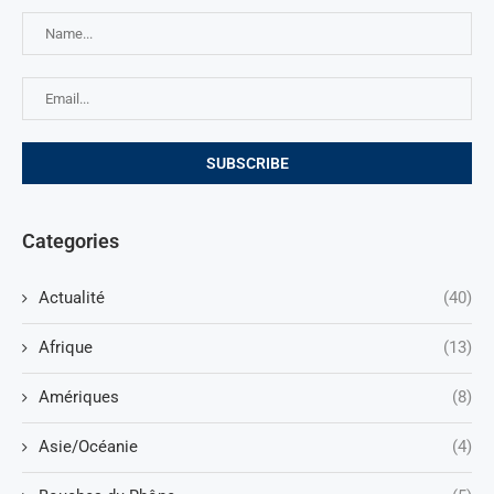
Categories
Actualité
(40)
Afrique
(13)
Amériques
(8)
Asie/Océanie
(4)