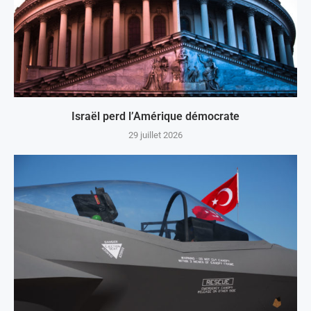
Israël perd l’Amérique démocrate
29 juillet 2026