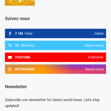
Suivez-nous
7.1M
Fans
J'aime
15
Abonnés
Suivez-nous
YOUTUBE
S’abonner
INSTAGRAM
Suivez-nous
Newsletter
Subscribe our newsletter for latest world news. Let's stay
updated!