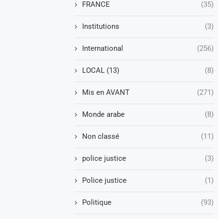
FRANCE
(35)
Institutions
(3)
International
(256)
LOCAL (13)
(8)
Mis en AVANT
(271)
Monde arabe
(8)
Non classé
(11)
police justice
(3)
Police justice
(1)
Politique
(93)