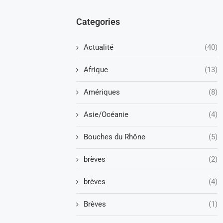
Categories
Actualité
(40)
Afrique
(13)
Amériques
(8)
Asie/Océanie
(4)
Bouches du Rhône
(5)
brèves
(2)
brèves
(4)
Brèves
(1)