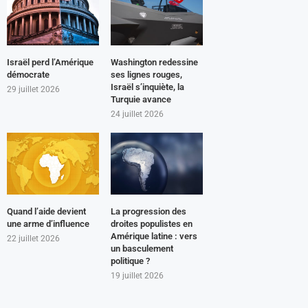
Israël perd l’Amérique
Washington redessine
démocrate
ses lignes rouges,
Israël s’inquiète, la
29 juillet 2026
Turquie avance
24 juillet 2026
Quand l’aide devient
La progression des
une arme d’influence
droites populistes en
Amérique latine : vers
22 juillet 2026
un basculement
politique ?
19 juillet 2026