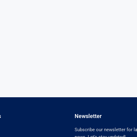
s
Newsletter
Subscribe our newsletter for l
news. Let's stay updated!