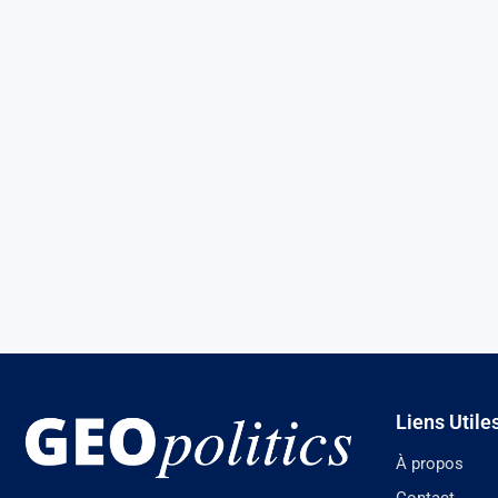
Liens Utile
À propos
Contact