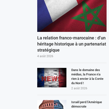
La relation franco-marocaine : d’un
héritage historique à un partenariat
stratégique
4 août 2026
Dans le domaine des
médias, la France n’a
rien à envier à la Corée
du Nord !
2 août 2026
Israël perd l’Amérique
démocrate