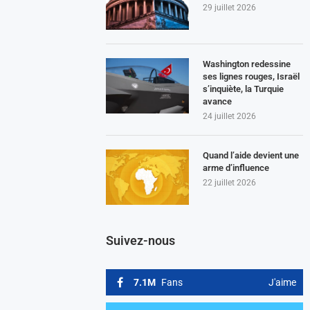
29 juillet 2026
Washington redessine
ses lignes rouges, Israël
s’inquiète, la Turquie
avance
24 juillet 2026
Quand l’aide devient une
arme d’influence
22 juillet 2026
Suivez-nous
7.1M
Fans
J'aime