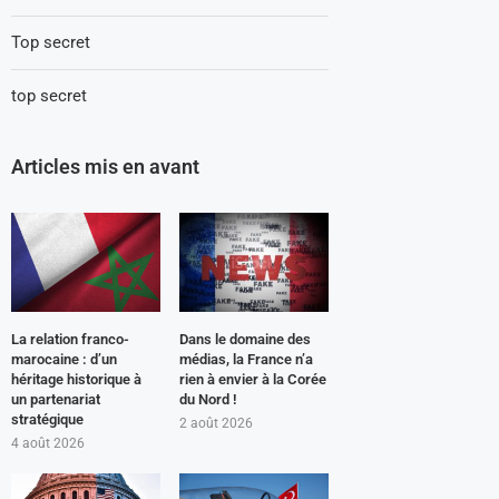
Top secret
top secret
Articles mis en avant
La relation franco-
Dans le domaine des
marocaine : d’un
médias, la France n’a
héritage historique à
rien à envier à la Corée
un partenariat
du Nord !
stratégique
2 août 2026
4 août 2026