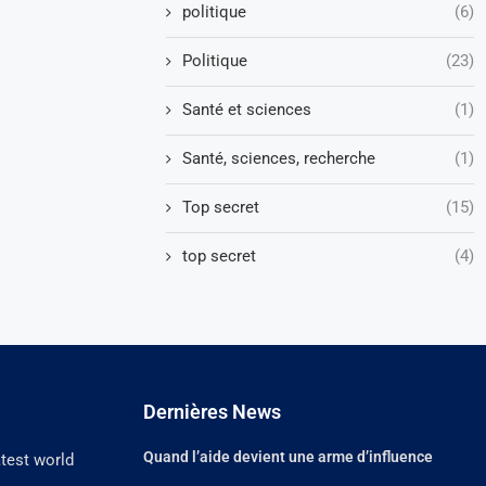
politique
(6)
Politique
(23)
Santé et sciences
(1)
Santé, sciences, recherche
(1)
Top secret
(15)
top secret
(4)
Dernières News
Quand l’aide devient une arme d’influence
atest world