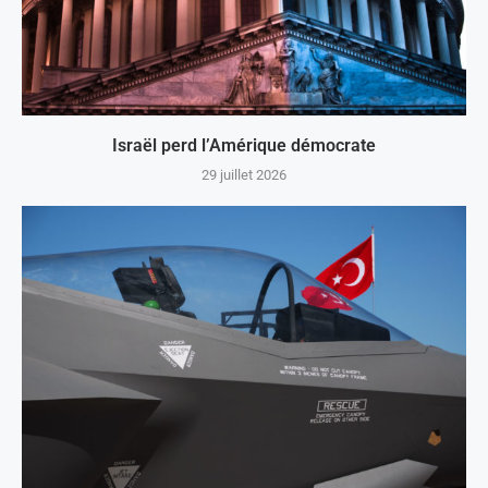
Israël perd l’Amérique démocrate
29 juillet 2026