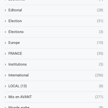
Editorial
(28)
Election
(31)
Elections
(3)
Europe
(10)
FRANCE
(35)
Institutions
(3)
International
(256)
LOCAL (13)
(8)
Mis en AVANT
(271)
Monde arabe
(8)