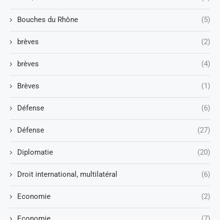
Bouches du Rhône
(5)
brèves
(2)
brèves
(4)
Brèves
(1)
Défense
(6)
Défense
(27)
Diplomatie
(20)
Droit international, multilatéral
(6)
Economie
(2)
Economie
(7)