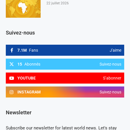
22 juillet 2026
Suivez-nous
7.1M
Fans
J'aime
15
Abonnés
Suivez-nous
YOUTUBE
S’abonner
INSTAGRAM
Suivez-nous
Newsletter
Subscribe our newsletter for latest world news. Let's stay