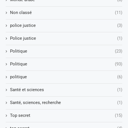
Non classé
(11)
police justice
(3)
Police justice
(1)
Politique
(23)
Politique
(93)
politique
(6)
Santé et sciences
(1)
Santé, sciences, recherche
(1)
Top secret
(15)