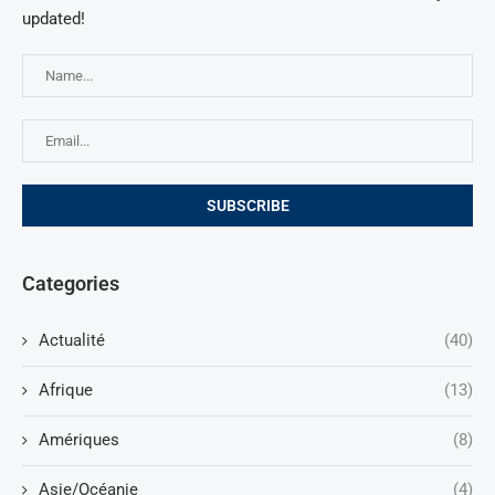
updated!
Categories
Actualité
(40)
Afrique
(13)
Amériques
(8)
Asie/Océanie
(4)